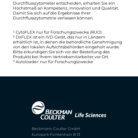
Durchflusszytometer entscheiden, erhalten Sie ein
Höchstmaß an Kompetenz, Innovation und Qualität.
Damit Sie sich auf die Ergebnisse Ihrer
Durchflusszytometrie verlassen können.
¹ CytoFLEX nur für Forschungszwecke (RUO)
² DxFLEX ist ein IVD-Gerät, das nur in Ländern
erhältlich ist, in denen die behördliche Genehmigung
von den lokalen Aufsichtsbehörden eingeholt wurde.
Bitte erkundigen Sie sich vor der Bestellung des
Produkts bei Ihrem Vertriebsmitarbeiter vor Ort.
³ Autoloader: nur für Forschungszwecke
Beckmann Coulter GmbH
Europark Fichtenhain B 13