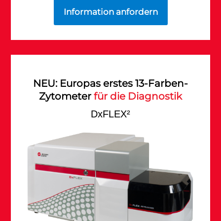
Information anfordern
NEU: Europas erstes 13-Farben-
Zytometer
für die Diagnostik
DxFLEX²