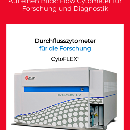
Auf einen Blick: Flow Cytometer für
Forschung und Diagnostik
Durchflusszytometer
für die Forschung
CytoFLEX¹