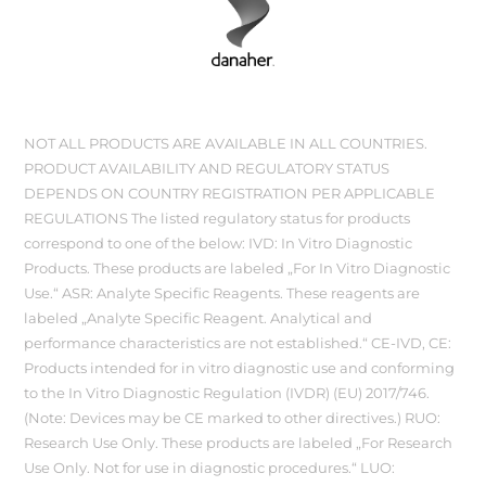
NOT ALL PRODUCTS ARE AVAILABLE IN ALL COUNTRIES.
PRODUCT AVAILABILITY AND REGULATORY STATUS
DEPENDS ON COUNTRY REGISTRATION PER APPLICABLE
REGULATIONS The listed regulatory status for products
correspond to one of the below: IVD: In Vitro Diagnostic
Products. These products are labeled „For In Vitro Diagnostic
Use.“ ASR: Analyte Specific Reagents. These reagents are
labeled „Analyte Specific Reagent. Analytical and
performance characteristics are not established.“ CE-IVD, CE:
Products intended for in vitro diagnostic use and conforming
to the In Vitro Diagnostic Regulation (IVDR) (EU) 2017/746.
(Note: Devices may be CE marked to other directives.) RUO:
Research Use Only. These products are labeled „For Research
Use Only. Not for use in diagnostic procedures.“ LUO: