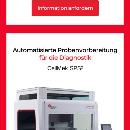
Information anfordern
Automatisierte Probenvorbereitung
für die Diagnostik
CellMek SPS²