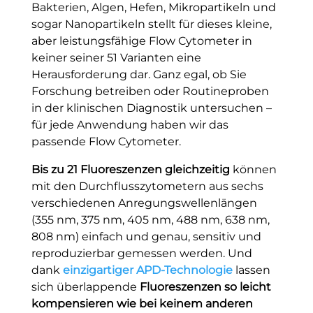
Bakterien, Algen, Hefen, Mikropartikeln und
sogar Nanopartikeln stellt für dieses kleine,
aber leistungsfähige Flow Cytometer in
keiner seiner 51 Varianten eine
Herausforderung dar. Ganz egal, ob Sie
Forschung betreiben oder Routineproben
in der klinischen Diagnostik untersuchen –
für jede Anwendung haben wir das
passende Flow Cytometer.
Bis zu 21 Fluoreszenzen gleichzeitig
können
mit den Durchflusszytometern aus sechs
verschiedenen Anregungswellenlängen
(355 nm, 375 nm, 405 nm, 488 nm, 638 nm,
808 nm) einfach und genau, sensitiv und
reproduzierbar gemessen werden. Und
dank
einzigartiger APD-Technologie
lassen
sich überlappende
Fluoreszenzen so leicht
kompensieren wie bei keinem anderen