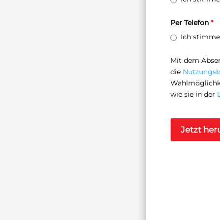
Per Telefon
*
Ich stimme
Mit dem Absen
die
Nutzungs
Wahlmöglichke
wie sie in der