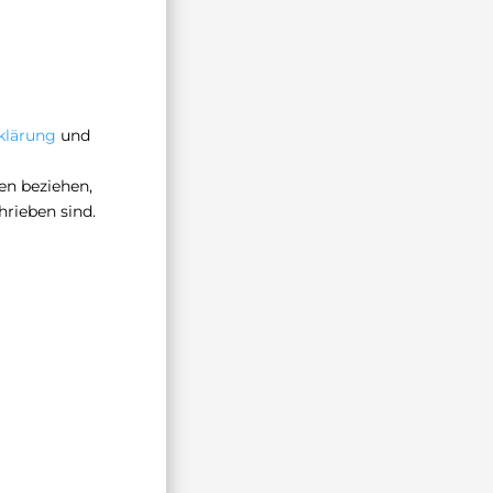
klärung
und
en beziehen,
hrieben sind.