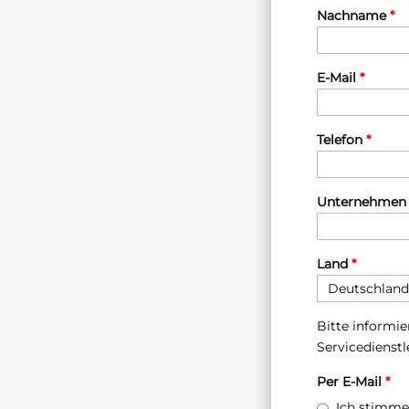
Nachname
*
E-Mail
*
Telefon
*
Unternehme
Land
*
Bitte informie
Servicedienst
Per E-Mail
*
Ich stimme