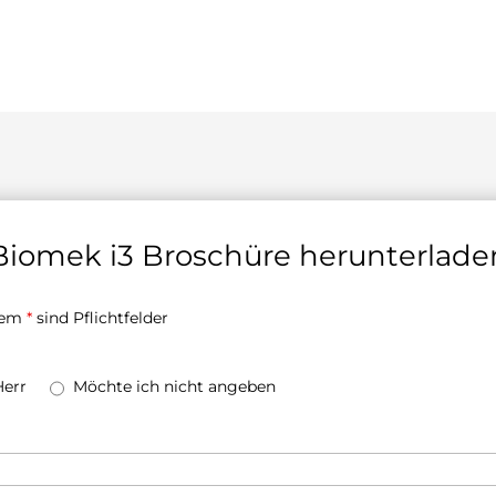
Biomek i3 Broschüre herunterlade
inem
*
sind Pflichtfelder
Herr
Möchte ich nicht angeben