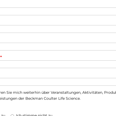
n
*
ren Sie mich weiterhin über Veranstaltungen, Aktivitäten, Prod
leistungen der Beckman Coulter Life Science.
 zu
Ich stimme nicht zu