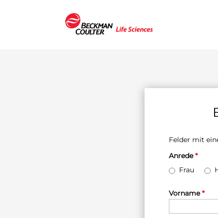
Felder mit e
Anrede
*
Frau
Vorname
*